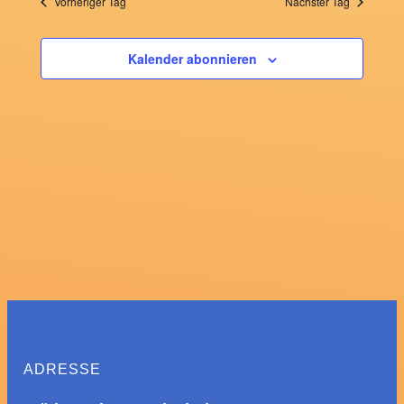
Vorheriger Tag
Nächster Tag
2025
Kalender abonnieren
ADRESSE