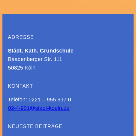
ADRESSE
Städt. Kath. Grundschule
Baadenberger Str. 111
50825 Köln
KONTAKT
Telefon: 0221 – 955 697 0
02-4-901@stadt-koeln.de
NEUESTE BEITRÄGE