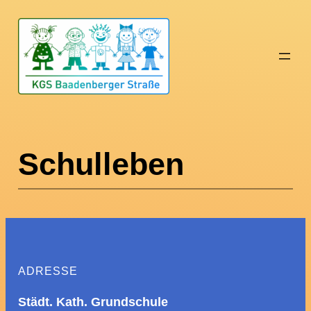
Zum
Inhalt
springen
Schulleben
ADRESSE
Städt. Kath. Grundschule