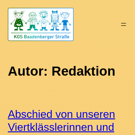
Zum
Inhalt
springen
Autor:
Redaktion
Abschied von unseren
Viertklässlerinnen und