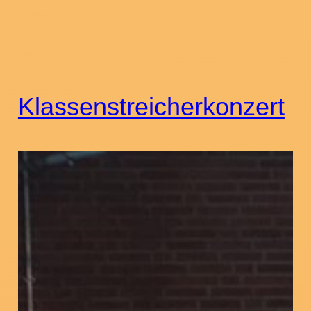
Klassenstreicherkonzert