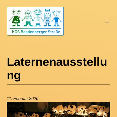
Zum
Inhalt
springen
Laternenausstellu
ng
11. Februar 2020